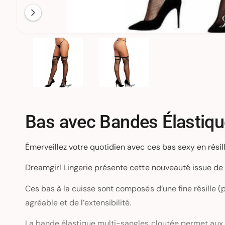
e
n
a
1
/
de
2
n
t
d
i
s
p
Bas avec Bandes Élastiq
o
n
Émerveillez votre quotidien avec ces bas sexy en résill
i
Dreamgirl Lingerie présente cette nouveauté issue de 
b
l
Ces bas à la cuisse sont composés d’une fine résille (p
e
agréable et de l’extensibilité.
d
La bande élastique multi-sangles cloutée permet aux b