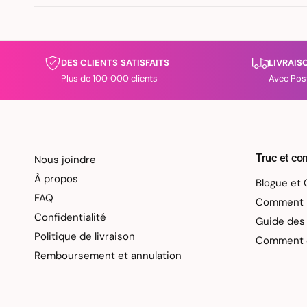
DES CLIENTS SATISFAITS
LIVRAIS
Plus de 100 000 clients
Avec Pos
Truc et con
Nous joindre
À propos
Blogue et 
FAQ
Comment bi
Confidentialité
Guide des 
Politique de livraison
Comment ch
Remboursement et annulation