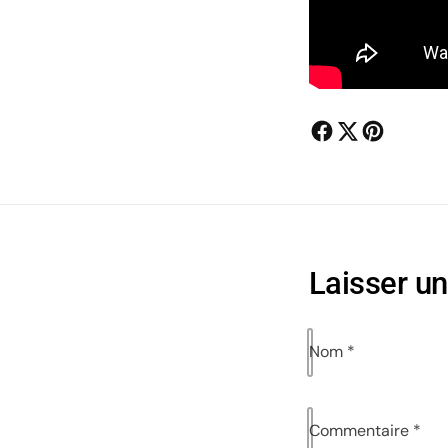
Laisser u
Nom
*
Commentaire
*