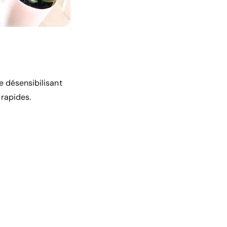
e désensibilisant
s rapides.