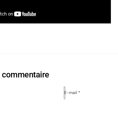
n commentaire
E-mail
*