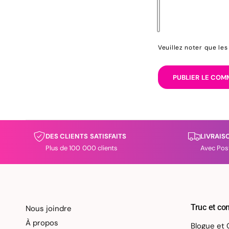
Veuillez noter que le
DES CLIENTS SATISFAITS
LIVRAIS
Plus de 100 000 clients
Avec Pos
Truc et con
Nous joindre
À propos
Blogue et 