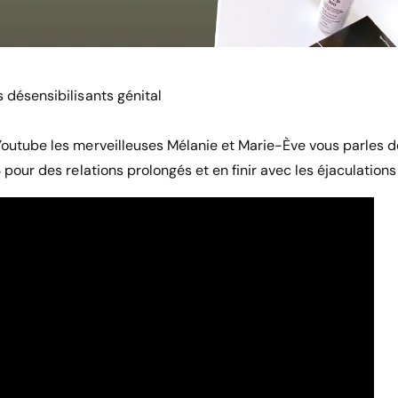
 désensibilisants génital
Youtube les merveilleuses Mélanie et Marie-Ève vous parles d
3 pour des relations prolongés et en finir avec les éjaculation