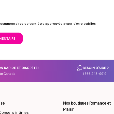
s commentaires doivent être approuvés avant d'être publiés.
ON RAPIDE ET DISCRÈTE!
BESOIN D'AIDE ?
te Canada
1 866 243-9919
seil
Nos boutiques Romance et
Plaisir
Conseils intimes